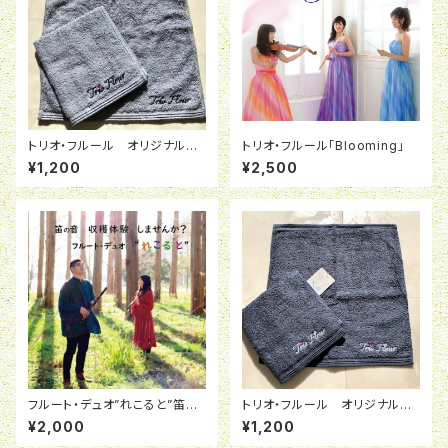
トリオ・フルール オリジナル今
トリオ・フルール「Blooming」
治タオル ※水色
¥1,200
¥2,500
フルート・デュオ”れこると”笛の
トリオ・フルール オリジナル今
音 収穫体験しませんか？
治タオル ※紺色
¥2,000
¥1,200