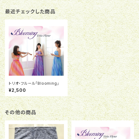
最近チェックした商品
トリオ・フルール「Blooming」
¥2,500
その他の商品