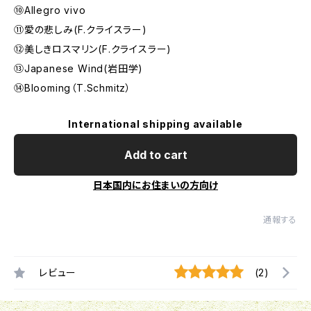
⑩Allegro vivo
⑪愛の悲しみ(F.クライスラー)
⑫美しきロスマリン(F.クライスラー)
⑬Japanese Wind(岩田学)
⑭Blooming（T.Schmitz）
International shipping available
Add to cart
日本国内にお住まいの方向け
通報する
レビュー
(2)